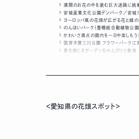
満開のお花の中を進む巨大迷路に挑
安城産業文化公園デンパーク／安城
ヨーロッパ風の花畑が広がる花と緑の
のんほいパーク（豊橋総合動植物公園
かわいさ満点の園内を一日中楽しもう
国営木曽三川公園 フラワーパーク江
春を感じるガーデンをのんびりと散策
＜愛知県の花畑スポット＞