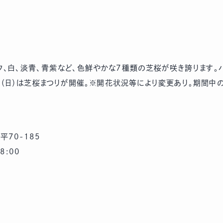
ンク、白、淡青、青紫など、色鮮やかな7種類の芝桜が咲き誇ります。
9日（日）は芝桜まつりが開催。※開花状況等により変更あり。期間中
70-185
8:00