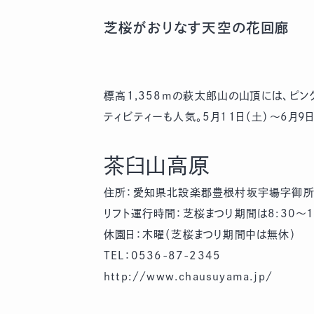
芝桜がおりなす天空の花回廊
標高1,358mの萩太郎山の山頂には、ピ
ティビティーも人気。5月11日（土）～6月
茶臼山高原
住所：愛知県北設楽郡豊根村坂宇場字御所平
リフト運行時間：芝桜まつり期間は8:30～1
休園日：木曜（芝桜まつり期間中は無休）
TEL：0536-87-2345
http://www.chausuyama.jp/