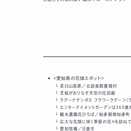
＜愛知県の花畑スポット＞
茶臼山高原／北設楽郡豊根村
芝桜がおりなす天空の花回廊
ラグーナテンボス フラワーラグーン（
エンターテイメントガーデンは360度
観光農園花ひろば／知多郡南知多町
広大な花畑に咲く季節の花々を訪ね
愛知牧場／日進市