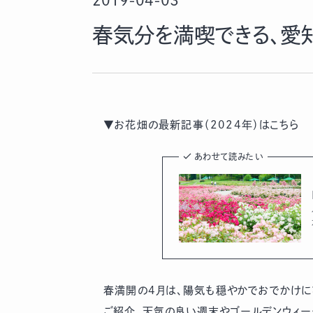
2019-04-03
春気分を満喫できる、愛知
▼お花畑の最新記事（2024年）はこちら
あわせて読みたい
春満開の4月は、陽気も穏やかでおでかけに
ご紹介。天気の良い週末やゴールデンウィー