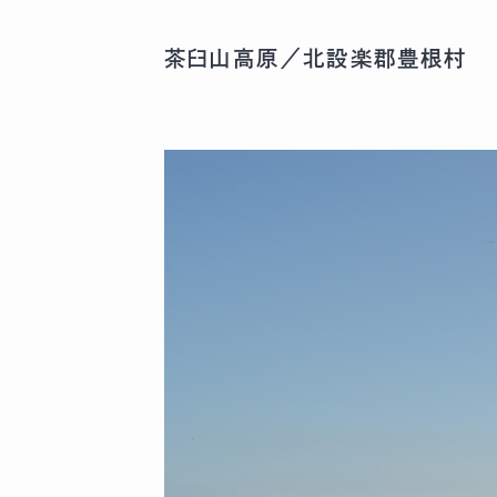
茶臼山高原／北設楽郡豊根村