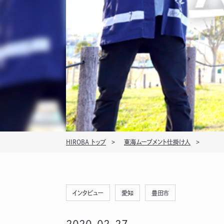
HIROBA トップ
東海ムーブメント仕掛け人
インタビュー
愛知
豊田市