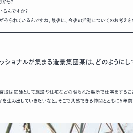
初から？
いるんですか？
が作られているんですね。最後に、今後の活動についてのお考えを
ェッショナルが集まる造景集団某は、どのようにし
普段は庭師として施設や住宅などの限られた場所で仕事をすること
かを生み出していきたいなと。そこで共感できる仲間とともに5年前