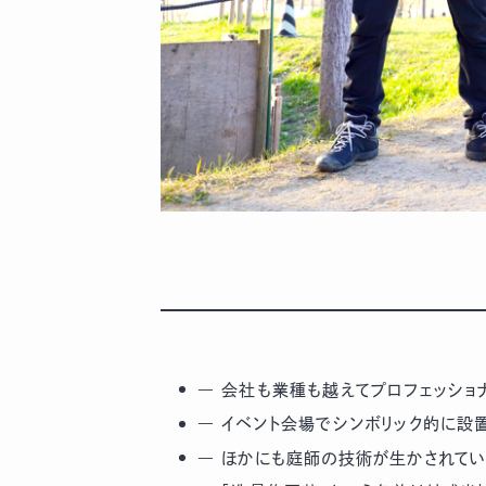
― 会社も業種も越えてプロフェッショ
― イベント会場でシンボリック的に設
― ほかにも庭師の技術が生かされてい