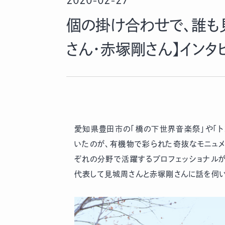
2020-02-27
個の掛け合わせで、誰も
さん・赤塚剛さん】インタ
愛知県豊田市の「橋の下世界音楽祭」や「ト
いたのが、有機物で彩られた奇抜なモニュメ
ぞれの分野で活躍するプロフェッショナルが
代表して見城周さんと赤塚剛さんに話を伺い