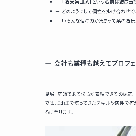
― 「造景集団某」という名前は結成当
― どのようにして個性を掛け合わせて
― いろんな個の力が集まって某の造景
― 会社も業種も越えてプロフ
見城：
庭師である僕らが表現できるのは庭。
では、これまで培ってきたスキルや感性で何
るに至ります。