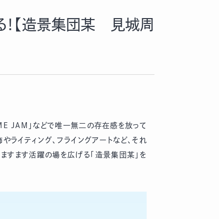
る！【造景集団某 見城周
E JAM」などで唯一無二の存在感を放って
飾やライティング、フライングアートなど、それ
年ますます活躍の場を広げる「造景集団某」を