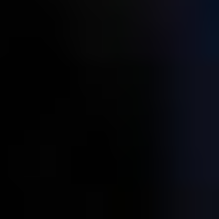
季節・まち
まち・スポット
ノスタルジック
体験
さんぽ
本・まち
自転車・まち