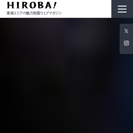
東海エリアの魅力発掘ウェブマガジン
HIROBAについて
コンテンツ
モノ
ひと