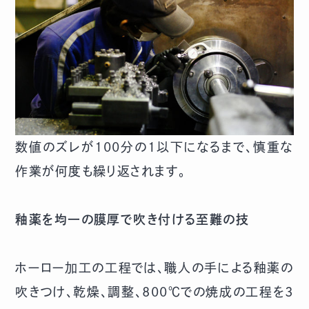
数値のズレが100分の1以下になるまで、慎重な
作業が何度も繰り返されます。
釉薬を均一の膜厚で吹き付ける至難の技
ホーロー加工の工程では、職人の手による釉薬の
吹きつけ、乾燥、調整、800℃での焼成の工程を3