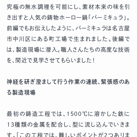
究極の無水調理を可能にし、素材本来の味を引
き出すと人気の鋳物ホーロー鍋「バーミキュラ」。
前編でもお伝えしたように、バーミキュラは名古屋
市中川区にある町工場で生まれました。後編で
は、製造現場に潜入。職人さんたちの高度な技術
を、間近で見学させてもらいました！
神経を研ぎ澄まして行う作業の連続、緊張感のあ
る製造現場
最初の鋳造工程では、1500℃に溶かした鉄に
13種類の金属を配合し、型に流し込んでいきま
す。「この工程では、難しいポイントが2つありま