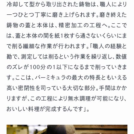
冷却して型から取り出された鋳物は、職人により
一つひとつ丁寧に磨き上げられます。磨き終えた
鋳物の蓋と本体は、精密加工の工程へ。ここで
は、蓋と本体の間を紙1枚すら通さないくらいにま
で削る繊細な作業が行われます。「職人の経験と
勘で、測定しては削るという作業を繰り返し、数値
のズレが100分の1以下になるまで削っていきま
す。ここは、バーミキュラの最大の特長ともいえる
高い密閉性を司っている大切な部分。手間はかか
りますが、この工程により無水調理が可能になり、
おいしい料理が完成するんです」。