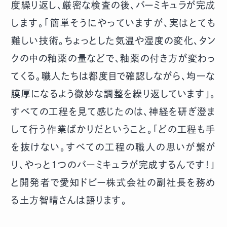
度繰り返し、厳密な検査の後、バーミキュラが完成
します。「簡単そうにやっていますが、実はとても
難しい技術。ちょっとした気温や湿度の変化、タン
クの中の釉薬の量などで、釉薬の付き方が変わっ
てくる。職人たちは都度目で確認しながら、均一な
膜厚になるよう微妙な調整を繰り返しています」。
すべての工程を見て感じたのは、神経を研ぎ澄ま
して行う作業ばかりだということ。「どの工程も手
を抜けない。すべての工程の職人の思いが繋が
り、やっと1つのバーミキュラが完成するんです！」
と開発者で愛知ドビー株式会社の副社長を務め
る土方智晴さんは語ります。