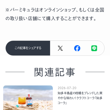
※バーミキュラはオンラインショップ、もしくは全国
の取り扱い店舗にて購入することができます。
この記事をシェアする
関連記事
2026-07-20
知多半島産の柑橘をブレンドした爽
やかな味わい！クラフトコーラ「知多
コーラ」