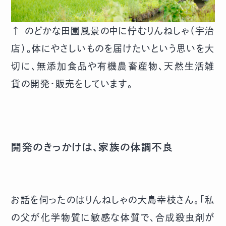
↑ のどかな田園風景の中に佇むりんねしゃ（宇治
店）。体にやさしいものを届けたいという思いを大
切に、無添加食品や有機農畜産物、天然生活雑
貨の開発・販売をしています。
開発のきっかけは、家族の体調不良
お話を伺ったのはりんねしゃの大島幸枝さん。「私
の父が化学物質に敏感な体質で、合成殺虫剤が