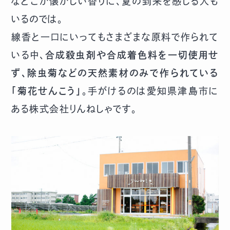
などこか懐かしい香りに、夏の到来を感じる人も
いるのでは。
線香と一口にいってもさまざまな原料で作られて
いる中、
合成殺虫剤や合成着色料を一切使用せ
ず、除虫菊などの天然素材のみで作られている
「菊花せんこう」
。手がけるのは愛知県津島市に
ある株式会社りんねしゃです。