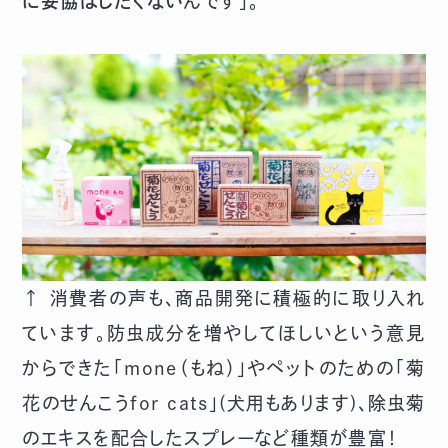
に妥協はしたくない
んです」。
↑ 消費者の声も、商品開発に積極的に取り入れ
ています。防虫成分を増やしてほしいという意見
からできた「mone（もね）」やペットのための「菊
花のせんこうfor cats」(犬用もあります)、除虫菊
のエキスを配合したスプレーなど種類が豊富！