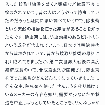
入った蚊取り線香を焚くと頭痛など体調不良に
悩まされていて。昔の人はどうやって防虫してい
たのだろうと疑問に思い調べていく中で、
除虫菊
という天然の植物を使った線香がある
ことを知っ
たんです。除虫菊には、防虫効果のあるピレトリン
という成分が含まれています。日本では明治時代
から栽培されていて、昔から蚊取り線香の原料に
利用されてきましたが、第二次世界大戦後の高度
経済成長の中で、合成殺虫剤が開発され、除虫菊
を使った線香がどんどんなくなっていきました」。
そんな中、除虫菊を使ったせんこうを作り続けて
いるメーカーの存在を知り、需要が少ないため製
造を中止しようとしていたところを、りんねしゃが