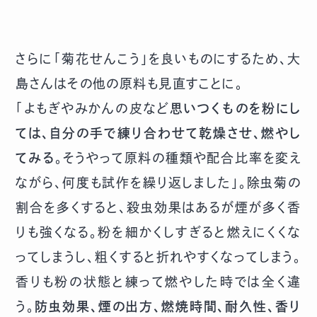
さらに「菊花せんこう」を良いものにするため、大
島さんはその他の原料も見直すことに。
「よもぎやみかんの皮など
思いつくものを粉にし
ては、自分の手で練り合わせて乾燥させ、燃やし
てみる
。そうやって原料の種類や配合比率を変え
ながら、何度も試作を繰り返しました」。除虫菊の
割合を多くすると、殺虫効果はあるが煙が多く香
りも強くなる。粉を細かくしすぎると燃えにくくな
ってしまうし、粗くすると折れやすくなってしまう。
香りも粉の状態と練って燃やした時では全く違
う。
防虫効果、煙の出方、燃焼時間、耐久性、香り