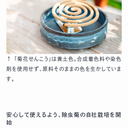
↑ 「菊花せんこう」は黄土色。合成着色料や染色
剤を使用せず、原料そのままの色を生かしていま
す。
安心して使えるよう、除虫菊の自社栽培を開
始