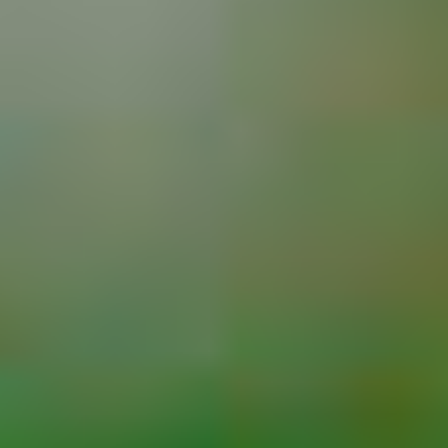
季節・まち
まち・スポット
ノスタルジック
体験
さんぽ
本・まち
自転車・まち