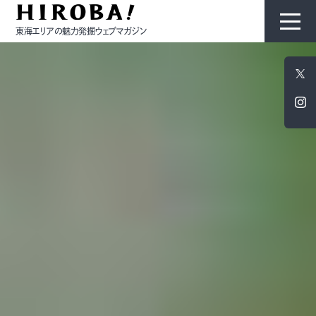
東海エリアの魅力発掘ウェブマガジン
HIROBAについて
コンテンツ
モノ
ひと