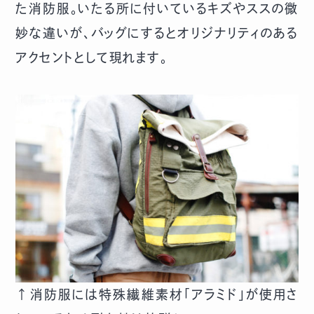
た消防服。いたる所に付いているキズやススの微
妙な違いが、バッグにするとオリジナリティのある
アクセントとして現れます。
↑消防服には特殊繊維素材「アラミド」が使用さ