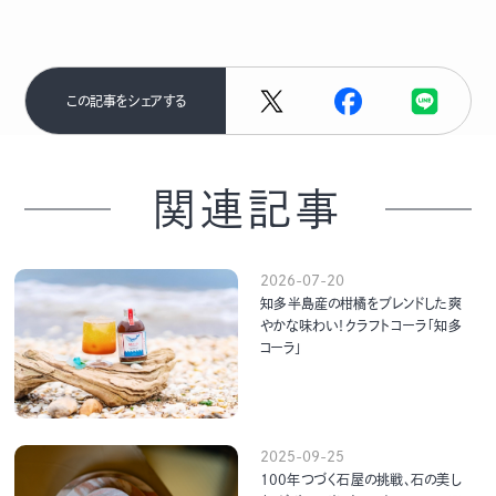
この記事をシェアする
関連記事
2026-07-20
知多半島産の柑橘をブレンドした爽
やかな味わい！クラフトコーラ「知多
コーラ」
2025-09-25
100年つづく石屋の挑戦、石の美し