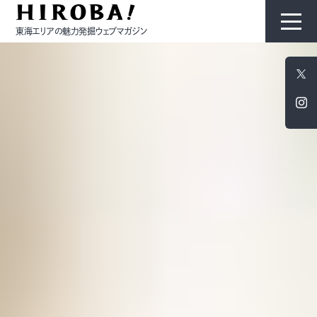
東海エリアの魅力発掘ウェブマガジン
HIROBAについて
コンテンツ
モノ
ひと