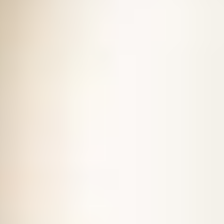
季節・まち
まち・スポット
ノスタルジック
体験
さんぽ
本・まち
自転車・まち