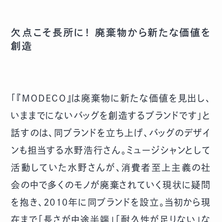
欠点こそ長所に！ 廃棄物から新たな価値を
創造
「『MODECO』は廃棄物に新たな価値を見出し、
いままでにないバッグを創造するブランドです」と
話すのは、同ブランドを立ち上げ、バッグのデザイ
ンも担当する水野浩行さん。ミュージシャンとして
活動していた水野さんが、消費者至上主義の社
会の中で多くのモノが廃棄されていく現状に疑問
を抱き、2010年に同ブランドを設立。当初から現
在まで「長さが中途半端」「耐久性が足りない」な