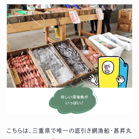
こちらは、三重県で唯一の底引き網漁船・甚昇丸