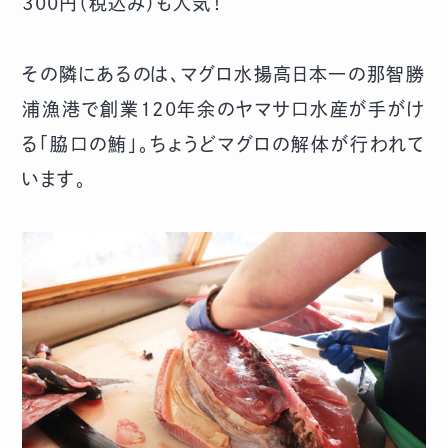
300円（税込み）も人気！
その隣にあるのは、マグロ水揚高日本一の那智勝
浦漁港で創業120年余のヤマサ口水産が手がけ
る「脇口の鮪」。ちょうどマグロの解体が行われて
います。