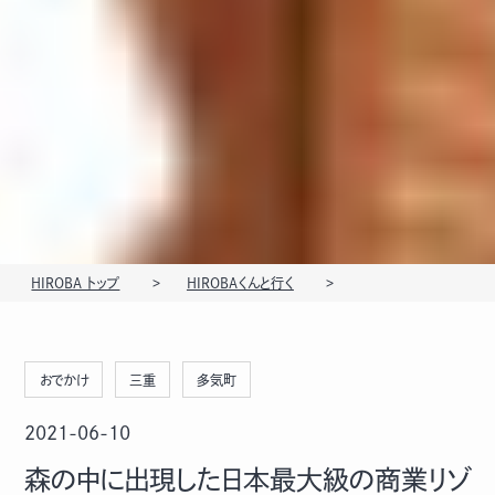
HIROBA トップ
HIROBAくんと行く
おでかけ
三重
多気町
2021-06-10
森の中に出現した日本最大級の商業リゾ