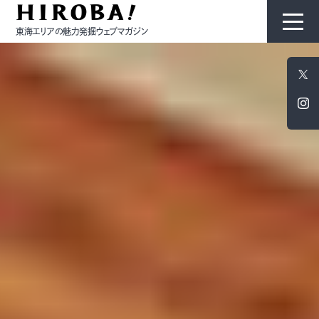
東海エリアの魅力発掘ウェブマガジン
HIROBAについて
コンテンツ
モノ
ひと