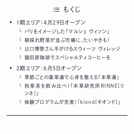
もくじ
1期エリア：4月29日オープン
パリをイメージした「マルシェ ヴィソン」
朝採れ野菜が並ぶ市場に、たいやきも！
辻口博啓さん手がけるスウィーツ ヴィレッジ
猿田彦珈琲でスペシャルティコーヒーを
2期エリア：6月5日オープン
季節ごとの薬草湯で心身を整える「本草湯」
和草茶を飲み比べ！「本草研究所RINNE[リ
ンネ]」
体験プログラムが充実！「kiond[キオンド]」