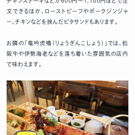
チキンステーキなどが600円～1,100円ほどで注
文できるほか、ローストビーフやポークジンジャ
ー、チキンなどを挟んだピタサンドもあります。
お隣の「竜吟虎嘯（りょうぎんこしょう）」では、松
阪牛や伊勢海老などを落ち着いた雰囲気の店内
で味わえます。