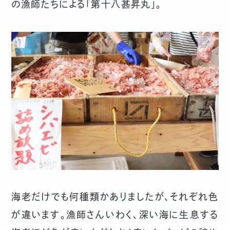
の漁師たちによる「第十八甚昇丸」。
海老だけでも何種類かありましたが、それぞれ色
が違います。漁師さんいわく、深い海に生息する