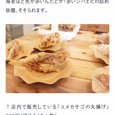
海老ほど色が赤いんだとか！赤いシバエビの詰め
放題、そそられます。
↑店内で販売している「ユメカサゴの丸揚げ」