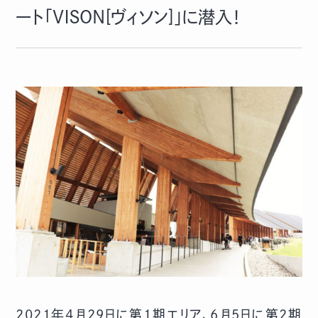
ート「ＶＩＳＯＮ[ヴィソン]」に潜入！
2021年4月29日に第1期エリア、6月5日に第2期