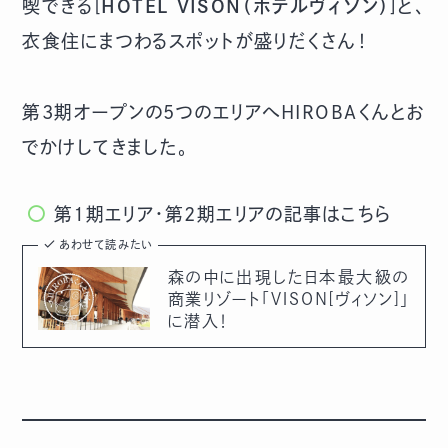
喫できる[
HOTEL VISON（ホテルヴィソン）
]と、
衣食住にまつわるスポットが盛りだくさん！
第3期オープンの5つのエリアへHIROBAくんとお
でかけしてきました。
第1期エリア・第2期エリアの記事はこちら
あわせて読みたい
森の中に出現した日本最大級の
商業リゾート「ＶＩＳＯＮ[ヴィソン]」
に潜入！