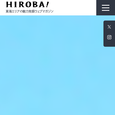
東海エリアの魅力発掘ウェブマガジン
HIROBAについて
コンテンツ
モノ
ひと