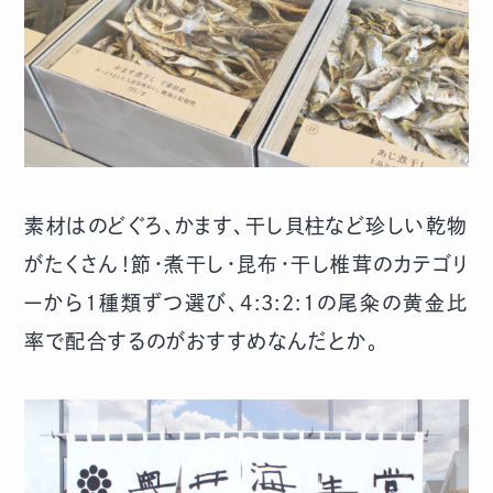
素材はのどぐろ、かます、干し貝柱など珍しい乾物
がたくさん！節・煮干し・昆布・干し椎茸のカテゴリ
ーから1種類ずつ選び、4:3:2:1の尾粂の黄金比
率で配合するのがおすすめなんだとか。