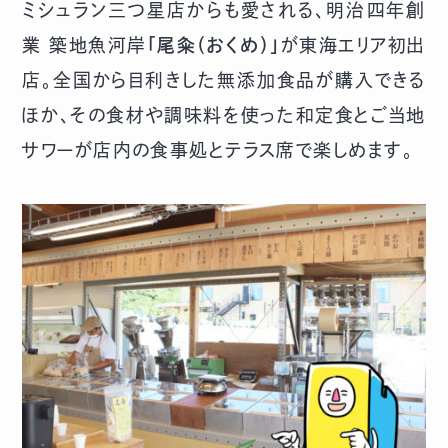
ミシュラン三つ星店からも愛される、明治四年創
業 築地魚河岸
「尾粂（おくめ）」
が東海エリア初出
店。全国から目利きした無添加食品が購入できる
ほか、その食材や調味料を使った和定食とご当地
サワーが店内の食事処とテラス席で楽しめます。