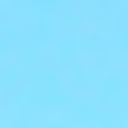
季節・まち
まち・スポット
ノスタルジック
体験
さんぽ
本・まち
自転車・まち