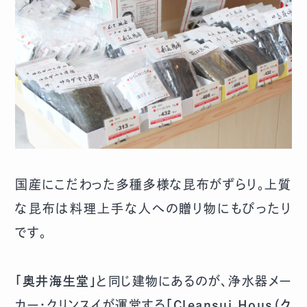
国産にこだわった多種多様な昆布がずらり。上質
な昆布は料理上手な人への贈り物にもぴったり
です。
「奥井海生堂」
と同じ建物にあるのが、浄水器メー
カー・クリンスイが運営する
「Cleansui Hous（ク