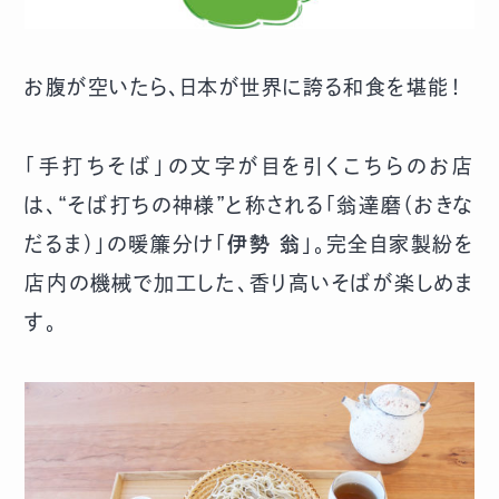
お腹が空いたら、日本が世界に誇る和食を堪能！
「手打ちそば」の文字が目を引くこちらのお店
は、“そば打ちの神様”と称される「翁達磨（おきな
だるま）」の暖簾分け「
伊勢 翁
」。完全自家製紛を
店内の機械で加工した、香り高いそばが楽しめま
す。