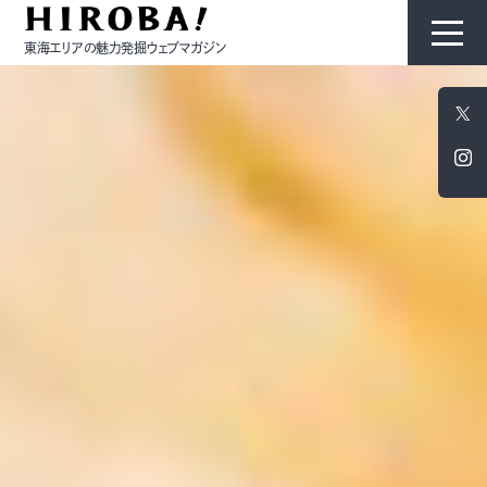
東海エリアの魅力発掘ウェブマガジン
HIROBAについて
コンテンツ
モノ
ひと