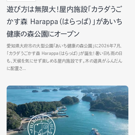
遊び方は無限大！屋内施設「カラダうご
かす森 Harappa（はらっぱ）」があいち
健康の森公園にオープン
愛知県大府市の大型公園「あいち健康の森公園」に2026年7月、
「カラダうごかす森 Harappa（はらっぱ）」が誕生！暑い日も雨の日
も、天候を気にせず楽しめる屋内施設です。木の遊具がふんだん
に配置さ...