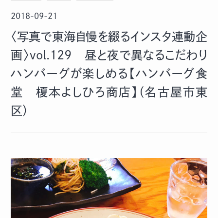
2018-09-21
〈写真で東海自慢を綴るインスタ連動企
画〉vol.129 昼と夜で異なるこだわり
ハンバーグが楽しめる【ハンバーグ食
堂 榎本よしひろ商店】（名古屋市東
区）