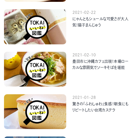
2021-02-22
にゃんともシュールな可愛さが大人
気！猫子まんじゅう
2021-02-10
豊田市に沖縄カフェ出現！本場ロー
カルな雰囲気でソーキそばを堪能
2021-01-28
驚きの「ふわしゅわ」食感！朝食にも
リピートしたい台湾カステラ