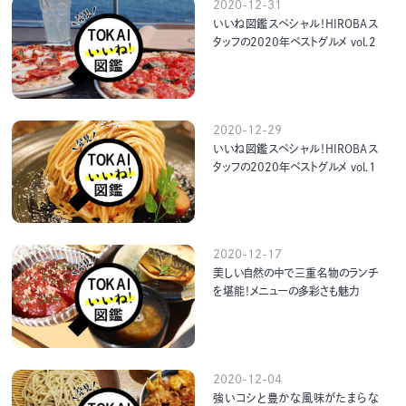
2020-12-31
いいね図鑑スペシャル！HIROBAス
タッフの2020年ベストグルメ vol.2
2020-12-29
いいね図鑑スペシャル！HIROBAス
タッフの2020年ベストグルメ vol.1
2020-12-17
美しい自然の中で三重名物のランチ
を堪能！メニューの多彩さも魅力
2020-12-04
強いコシと豊かな風味がたまらな