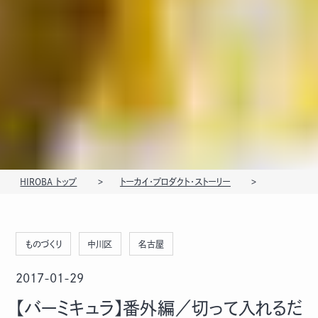
HIROBA トップ
トーカイ・プロダクト・ストーリー
ものづくり
中川区
名古屋
2017-01-29
【バーミキュラ】番外編／切って入れるだ