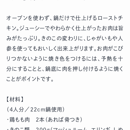
オーブンを使わず、鍋だけで仕上げるローストチ
キン。ジューシーでやわらかく仕上がったお肉は旨
みがたっぷり。きのこの変わりに、じゃがいもや人
参を使ってもおいしく出来上がります。お肉がこび
りつかないように焼き色をつけるには、予熱を十
分にすることと、鍋底に肉を押し付けるように焼く
ことがポイントです。
【材料】
（4人分／22cm鍋使用）
・鶏もも肉 2本（あれば骨つき）
・きのこ類 200g（マッシュルーム、エリンギ、しめ