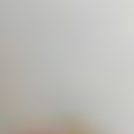
季節・まち
まち・スポット
ノスタルジック
体験
さんぽ
本・まち
自転車・まち