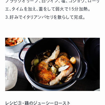
ブラックオリーブ、白ワイン、塩、コショウ、ローリ
エ、タイムを加え、蓋をして弱火で15分加熱。
3.好みでイタリアンパセリを散らして完成。
レシピ③・鶏のジューシーロースト