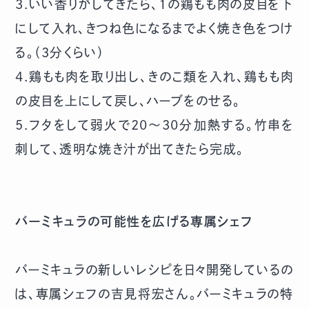
3.いい香りがしてきたら、1の鶏もも肉の皮目を下
にして入れ、きつね色になるまでよく焼き色をつけ
る。（3分くらい）
4.鶏もも肉を取り出し、きのこ類を入れ、鶏もも肉
の皮目を上にして戻し、ハーブをのせる。
5.フタをして弱火で20～30分加熱する。竹串を
刺して、透明な焼き汁が出てきたら完成。
バーミキュラの可能性を広げる専属シェフ
バーミキュラの新しいレシピを日々開発しているの
は、専属シェフの吉見将宏さん。バーミキュラの特