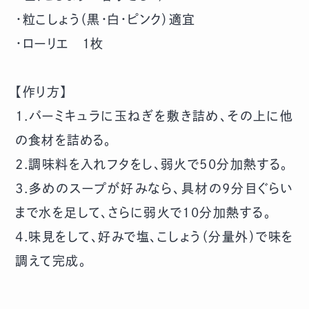
・粒こしょう（黒・白・ピンク）適宜
・ローリエ 1枚
【作り方】
1.バーミキュラに玉ねぎを敷き詰め、その上に他
の食材を詰める。
2.調味料を入れフタをし、弱火で50分加熱する。
3.多めのスープが好みなら、具材の9分目ぐらい
まで水を足して、さらに弱火で10分加熱する。
4.味見をして、好みで塩、こしょう（分量外）で味を
調えて完成。