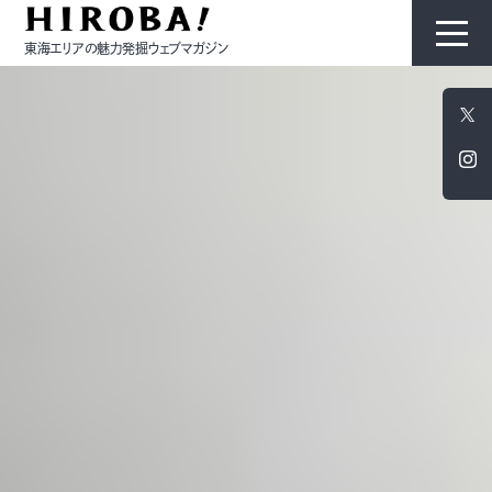
東海エリアの魅力発掘ウェブマガジン
HIROBAについて
コンテンツ
モノ
ひと