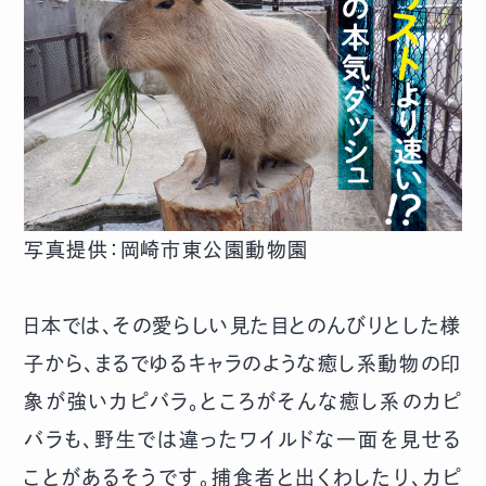
写真提供：岡崎市東公園動物園
日本では、その愛らしい見た目とのんびりとした様
子から、まるでゆるキャラのような癒し系動物の印
象が強いカピバラ。ところがそんな癒し系のカピ
バラも、野生では違ったワイルドな一面を見せる
ことがあるそうです。捕食者と出くわしたり、カピ