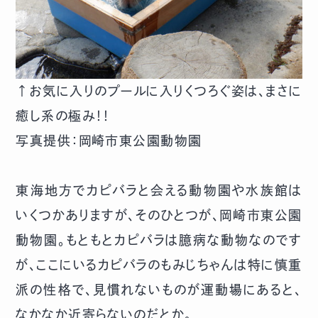
↑お気に入りのプールに入りくつろぐ姿は、まさに
癒し系の極み！！
写真提供：岡崎市東公園動物園
東海地方でカピバラと会える動物園や水族館は
いくつかありますが、そのひとつが、岡崎市東公園
動物園。もともとカピバラは臆病な動物なのです
が、ここにいるカピバラのもみじちゃんは特に慎重
派の性格で、見慣れないものが運動場にあると、
なかなか近寄らないのだとか。