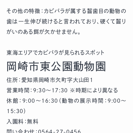
その他の特徴：カピバラが属する齧歯目の動物の
歯は一生伸び続けると言われており、硬くて齧り
がいのある餌が欠かせません。
東海エリアでカピバラが見られるスポット
岡崎市東公園動物園
住所：愛知県岡崎市欠町字大山田1
営業時間：9:30～17:30 ※時期により異なる
休館：9:00～16:30（動物の展示時間：9:00～
15:30）
入園料：無料
問い合わせ：0564-27-0456