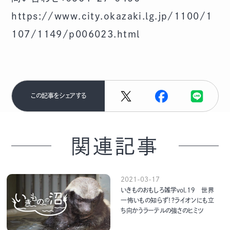
https://www.city.okazaki.lg.jp/1100/1
107/1149/p006023.html
この記事をシェアする
関連記事
2021-03-17
いきものおもしろ雑学vol.19 世界
一怖いもの知らず！？ライオンにも立
ち向かうラーテルの強さのヒミツ