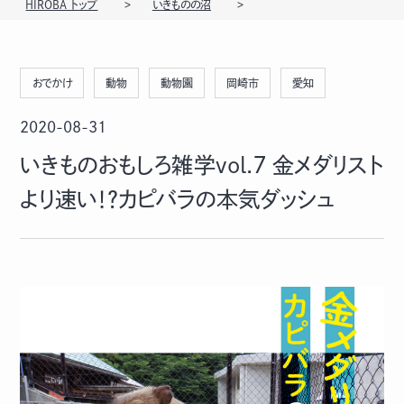
HIROBA トップ
いきものの沼
おでかけ
動物
動物園
岡崎市
愛知
2020-08-31
いきものおもしろ雑学vol.７ 金メダリスト
より速い！？カピバラの本気ダッシュ