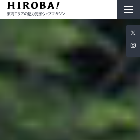
東海エリアの魅力発掘ウェブマガジン
HIROBAについて
コンテンツ
モノ
ひと