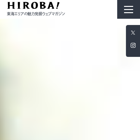
東海エリアの魅力発掘ウェブマガジン
HIROBAについて
コンテンツ
モノ
ひと