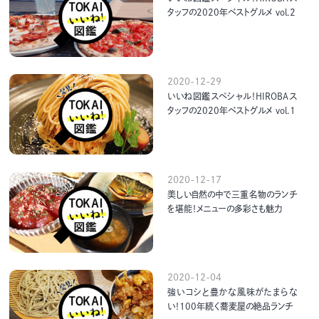
タッフの2020年ベストグルメ vol.2
2020-12-29
いいね図鑑スペシャル！HIROBAス
タッフの2020年ベストグルメ vol.1
2020-12-17
美しい自然の中で三重名物のランチ
を堪能！メニューの多彩さも魅力
2020-12-04
強いコシと豊かな風味がたまらな
い！100年続く蕎麦屋の絶品ランチ